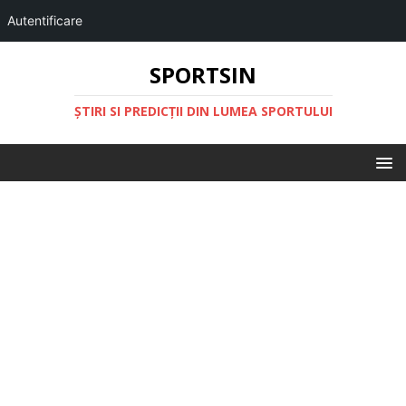
Autentificare
SPORTSIN
ŞTIRI SI PREDICŢII DIN LUMEA SPORTULUI