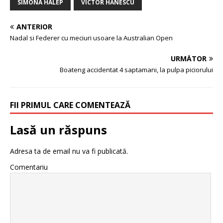
SIMONA HALEP
VICTOR HĂNESCU
ANTERIOR
Nadal si Federer cu meciuri usoare la Australian Open
URMĂTOR
Boateng accidentat 4 saptamani, la pulpa piciorului
FII PRIMUL CARE COMENTEAZĂ
Lasă un răspuns
Adresa ta de email nu va fi publicată.
Comentariu