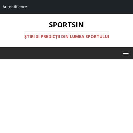
Autentificare
SPORTSIN
ŞTIRI SI PREDICŢII DIN LUMEA SPORTULUI