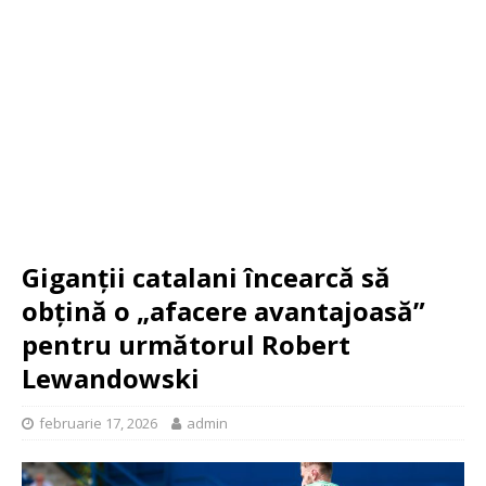
Giganții catalani încearcă să
obțină o „afacere avantajoasă”
pentru următorul Robert
Lewandowski
februarie 17, 2026
admin