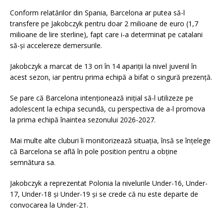
Conform relatărilor din Spania, Barcelona ar putea să-l
transfere pe Jakobczyk pentru doar 2 milioane de euro (1,7
milioane de lire sterline), fapt care i-a determinat pe catalani
să-și accelereze demersurile.
Jakobczyk a marcat de 13 ori în 14 apariții la nivel juvenil în
acest sezon, iar pentru prima echipă a bifat o singură prezență.
Se pare că Barcelona intenționează inițial să-l utilizeze pe
adolescent la echipa secundă, cu perspectiva de a-l promova
la prima echipă înaintea sezonului 2026-2027.
Mai multe alte cluburi îi monitorizează situația, însă se înțelege
că Barcelona se află în pole position pentru a obține
semnătura sa.
Jakobczyk a reprezentat Polonia la nivelurile Under-16, Under-
17, Under-18 și Under-19 și se crede că nu este departe de
convocarea la Under-21.