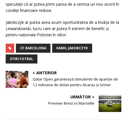
speculații că ar putea primi șansa de a semna un nou acord în
condiții financiare reduse.
Jakobczyk ar putea avea acum oportunitatea de a învăța de la
Lewandowski, lucru care ar putea fi extrem de benefic și
pentru naționala Poloniei în viitor.
CF BARCELONA
KAMIL JAKOBCZYK
STIRI FOTBAL
ANTERIOR
Qatar Open garantează stimulente de apariție de
1,2 milioane de dolari pentru Alcaraz și Sinner
URMĂTOR
Preview: Brest vs Marseille