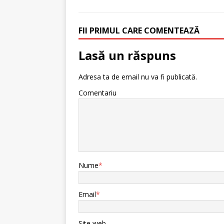
FII PRIMUL CARE COMENTEAZĂ
Lasă un răspuns
Adresa ta de email nu va fi publicată.
Comentariu
Nume
*
Email
*
Site web