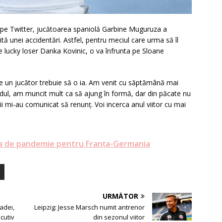
 pe Twitter, jucătoarea spaniolă Garbine Muguruza a
tă unei accidentări. Astfel, pentru meciul care urma să îl
e lucky loser Danka Kovinic, o va înfrunta pe Sloane
re un jucător trebuie să o ia. Am venit cu săptămână mai
l, am muncit mult ca să ajung în formă, dar din păcate nu
 mi-au comunicat să renunț. Voi incerca anul viitor cu mai
rea de pandemie pentru Franța-Germania
URMĂTOR
adei,
Leipzig: Jesse Marsch numit antrenor
cutiv
din sezonul viitor