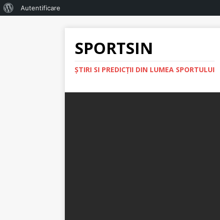
Autentificare
SPORTSIN
ŞTIRI SI PREDICŢII DIN LUMEA SPORTULUI