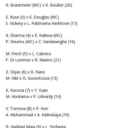
R. Brantmeier (WC) v K. Boulter (20)
E. Ruse (3) v E. Douglas (WC)
S. Vickery v L. Pattinama Kerkhove (17)
A. Sharma (4) v E. Kalieva (WC)
P. Stearns (WC) v C. Vandeweghe (16)
M. Frech (5) v L. Cabrera
F. Di Lorenzo v R. Marino (21)
Z. Diyas (6) v K. Nara
M. Hibi v O. Govortsova (13)
K. Kucova (7) v Y. Yuan
M. Hontama v P. Udvardy (14)
V. Tomova (8) v P. Hon
A. Muhammad v A. Kalinskaya (19)
B. Haddad Maia (9) v L. Stefanini