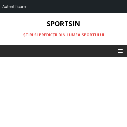
Autentificare
SPORTSIN
ŞTIRI SI PREDICŢII DIN LUMEA SPORTULUI