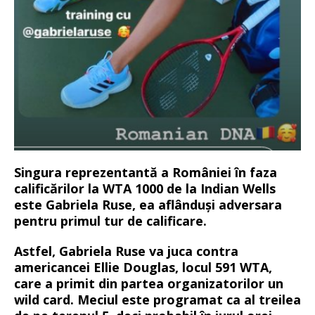
Singura reprezentantă a României în faza
calificărilor la WTA 1000 de la Indian Wells
este Gabriela Ruse, ea aflânduși adversara
pentru primul tur de calificare.
Astfel, Gabriela Ruse va juca contra
americancei Ellie Douglas, locul 591 WTA,
care a primit din partea organizatorilor un
wild card. Meciul este programat ca al treilea