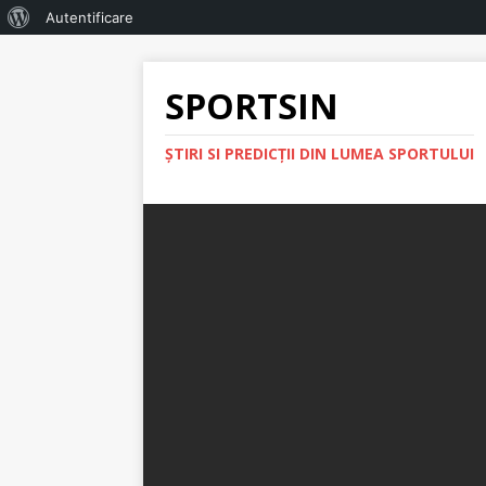
Autentificare
SPORTSIN
ŞTIRI SI PREDICŢII DIN LUMEA SPORTULUI