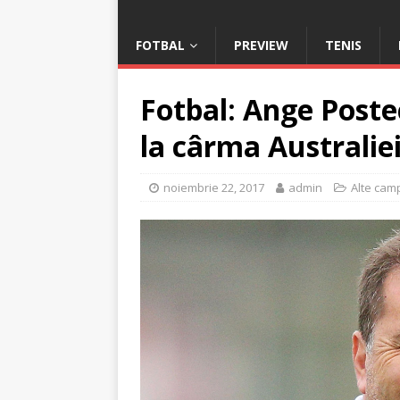
FOTBAL
PREVIEW
TENIS
Fotbal: Ange Poste
la cârma Australie
noiembrie 22, 2017
admin
Alte cam