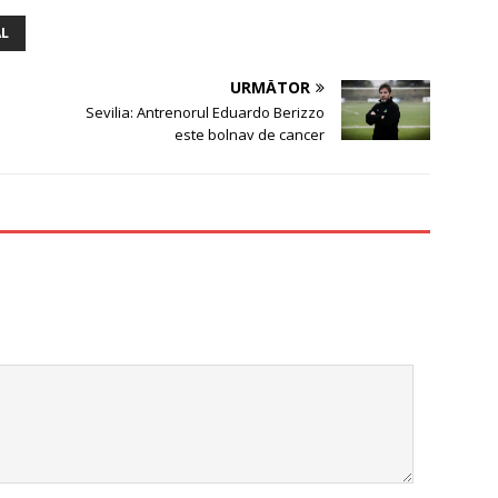
AL
URMĂTOR
Sevilia: Antrenorul Eduardo Berizzo
este bolnav de cancer