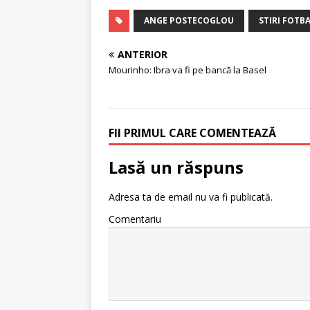
ANGE POSTECOGLOU
STIRI FOTB
ANTERIOR
Mourinho: Ibra va fi pe bancă la Basel
FII PRIMUL CARE COMENTEAZĂ
Lasă un răspuns
Adresa ta de email nu va fi publicată.
Comentariu