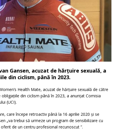
van Gansen, acuzat de hărțuire sexuală, a
le din ciclism, până în 2023.
 Women’s Health Mate, acuzat de hărțuire sexuală de către
e obligațiile din ciclism până în 2023, a anunțat Comisia
lui (UCI).
e, care începe retroactiv până la 16 aprilie 2020 și se
en „va trebui să urmeze un program de sensibilizare cu
, oferit de un centru profesional recunoscut ”.