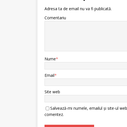
Adresa ta de email nu va fi publicată.
Comentariu
Nume
*
Email
*
Site web
Salvează-mi numele, emailul și site-ul web
comentez.