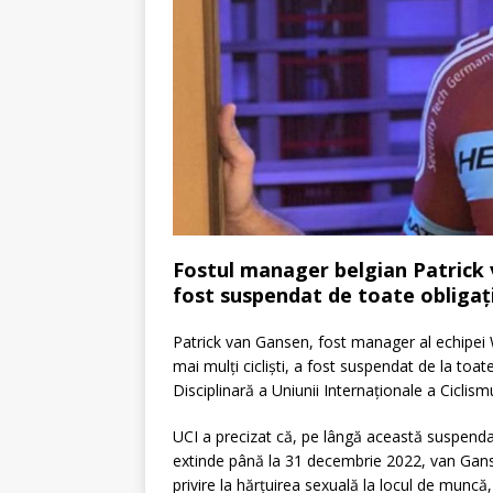
Fostul manager belgian Patrick 
fost suspendat de toate obligații
Patrick van Gansen, fost manager al echipei
mai mulți cicliști, a fost suspendat de la toat
Disciplinară a Uniunii Internaționale a Ciclismu
UCI a precizat că, pe lângă această suspendar
extinde până la 31 decembrie 2022, van Gans
privire la hărțuirea sexuală la locul de muncă