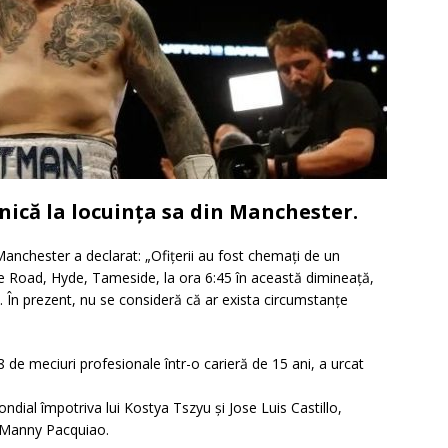
nică la locuința sa din Manchester.
Manchester a declarat: „Ofițerii au fost chemați de un
e Road, Hyde, Tameside, la ora 6:45 în această dimineață,
. În prezent, nu se consideră că ar exista circumstanțe
8 de meciuri profesionale într-o carieră de 15 ani, a urcat
mondial împotriva lui Kostya Tszyu și Jose Luis Castillo,
i Manny Pacquiao.