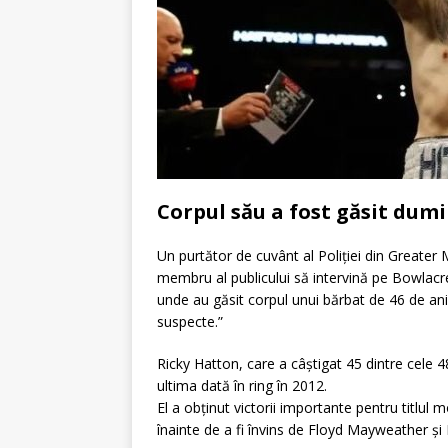
Corpul său a fost găsit dumi
Un purtător de cuvânt al Poliției din Greater 
membru al publicului să intervină pe Bowlacr
unde au găsit corpul unui bărbat de 46 de ani
suspecte.”
Ricky Hatton, care a câștigat 45 dintre cele 4
ultima dată în ring în 2012.
El a obținut victorii importante pentru titlul 
înainte de a fi învins de Floyd Mayweather ș