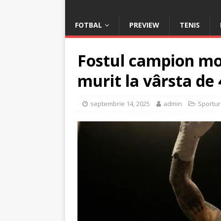
FOTBAL
PREVIEW
TENIS
Fostul campion mo
murit la vârsta de 
septembrie 14, 2025
admin
Sportur