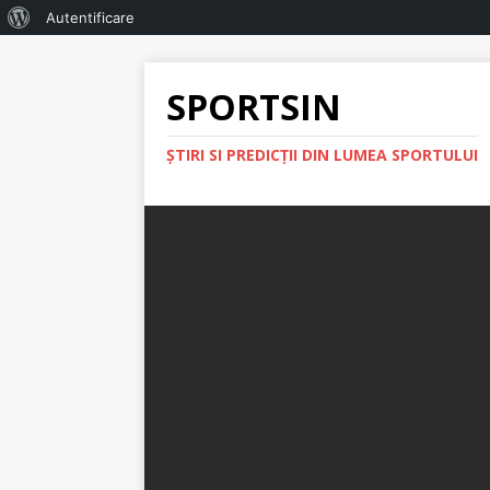
Autentificare
SPORTSIN
ŞTIRI SI PREDICŢII DIN LUMEA SPORTULUI