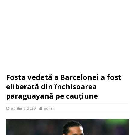
Fosta vedetă a Barcelonei a fost
eliberată din închisoarea
paraguayană pe cauțiune
aprilie 8, 2020
admin