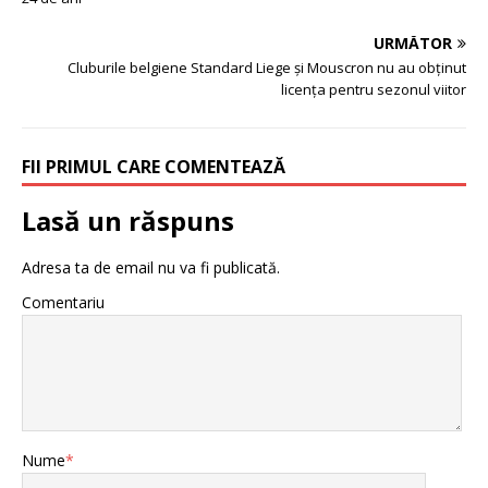
URMĂTOR
Cluburile belgiene Standard Liege şi Mouscron nu au obţinut
licenţa pentru sezonul viitor
FII PRIMUL CARE COMENTEAZĂ
Lasă un răspuns
Adresa ta de email nu va fi publicată.
Comentariu
Nume
*