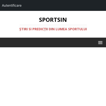
Autentificare
SPORTSIN
ŞTIRI SI PREDICŢII DIN LUMEA SPORTULUI