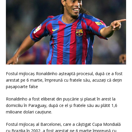
Fostul mijlocaș Ronaldinho așteaptă procesul, după ce a fost
arestat pe 6 martie, împreună cu fratele său, acuzați că dețin
pașapoarte false
Ronaldinho a fost eliberat din pușcărie și plasat în arest la
domiciliu în Paraguay, după ce el și fratele său au plătit 1,6
milioane dolari cauțiune.
Fostul mijlocaș al Barcelonei, care a câștigat Cupa Mondială
cu Brazilia în 2002, a fost arestat pe 6 martie împreună cu