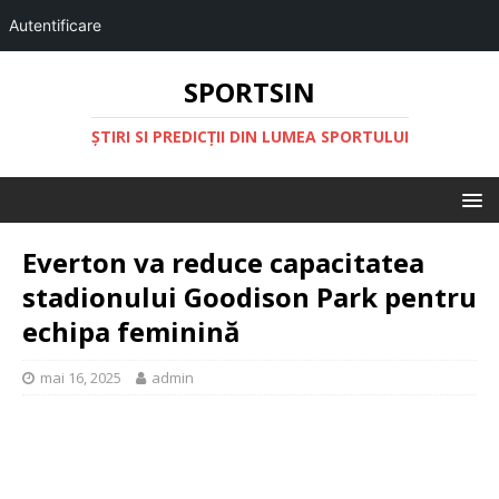
Autentificare
SPORTSIN
ŞTIRI SI PREDICŢII DIN LUMEA SPORTULUI
Everton va reduce capacitatea
stadionului Goodison Park pentru
echipa feminină
mai 16, 2025
admin