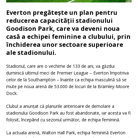
Everton pregătește un plan pentru
reducerea capacității stadionului
Goodison Park, care va deveni noua
casă a echipei feminine a clubului, prin
închiderea unor sectoare superioare
ale stadionului.
Stadionul, care are o vechime de 133 de ani, va găzdui
duminică ultimul meci de Premier League – Everton împotriva
celor de la Southampton – înainte ca echipa masculină să se
mute pe noua arenă de 53.000 de locuri de la Bramley-Moore
Dock.
Clubul a anunțat că planurile anterioare de demolare a
stadionului Goodison Park au fost abandonate, iar acesta va fi
folosit, începând cu sezonul următor, de echipa feminină.
La actuala arenă, Walton Hall Park, echipa feminină Everton