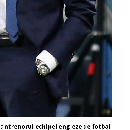
 antrenorul echipei engleze de fotbal