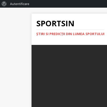
Autentificare
SPORTSIN
ŞTIRI SI PREDICŢII DIN LUMEA SPORTULUI