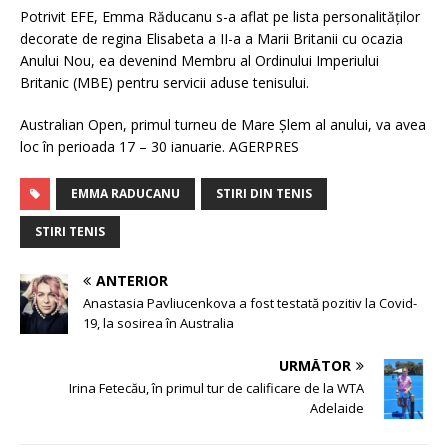
Potrivit EFE, Emma Răducanu s-a aflat pe lista personalităţilor
decorate de regina Elisabeta a II-a a Marii Britanii cu ocazia
Anului Nou, ea devenind Membru al Ordinului Imperiului
Britanic (MBE) pentru servicii aduse tenisului.
Australian Open, primul turneu de Mare Şlem al anului, va avea
loc în perioada 17 – 30 ianuarie. AGERPRES
EMMA RADUCANU
STIRI DIN TENIS
STIRI TENIS
ANTERIOR
Anastasia Pavliucenkova a fost testată pozitiv la Covid-
19, la sosirea în Australia
URMĂTOR
Irina Fetecău, în primul tur de calificare de la WTA
Adelaide