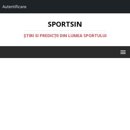
Autentificare
SPORTSIN
ŞTIRI SI PREDICŢII DIN LUMEA SPORTULUI