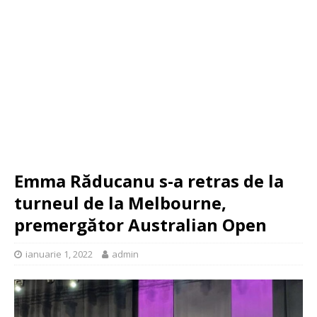
Emma Răducanu s-a retras de la
turneul de la Melbourne,
premergător Australian Open
ianuarie 1, 2022
admin