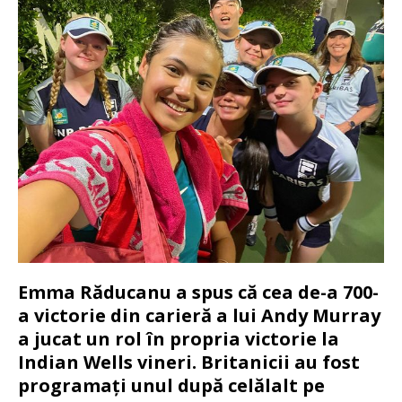
Emma Răducanu a spus că cea de-a 700-
a victorie din carieră a lui Andy Murray
a jucat un rol în propria victorie la
Indian Wells vineri. Britanicii au fost
programați unul după celălalt pe