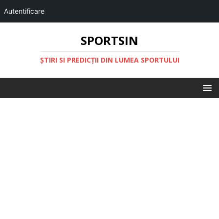
Autentificare
SPORTSIN
ŞTIRI SI PREDICŢII DIN LUMEA SPORTULUI