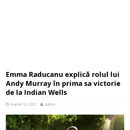
Emma Raducanu explică rolul lui
Andy Murray în prima sa victorie
de la Indian Wells
martie 12, 2022
admin