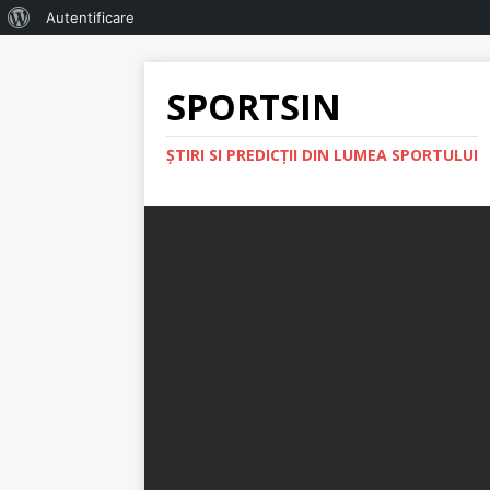
Autentificare
SPORTSIN
ŞTIRI SI PREDICŢII DIN LUMEA SPORTULUI