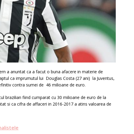
n a anuntat ca a facut o buna afacere in materie de
faptul ca imprumutul lui Douglas Costa (27 ani) la Juventus,
definitiv contra sumei de 46 milioane de euro.
tul brazilian fiind cumparat cu 30 milioane de euro de la
t si ca cifra de affaceri in 2016-2017 a atins valoarea de
nalistele