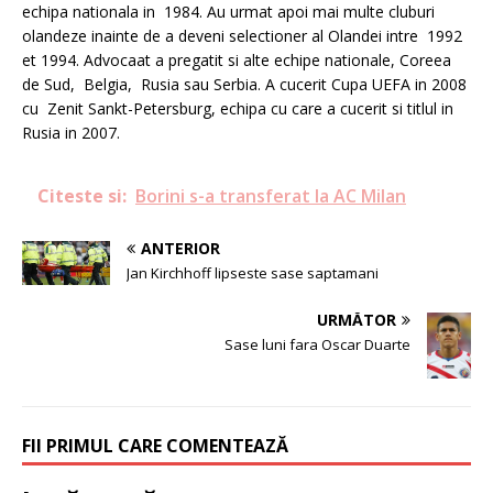
echipa nationala in 1984. Au urmat apoi mai multe cluburi
olandeze inainte de a deveni selectioner al Olandei intre 1992
et 1994. Advocaat a pregatit si alte echipe nationale, Coreea
de Sud, Belgia, Rusia sau Serbia. A cucerit Cupa UEFA in 2008
cu Zenit Sankt-Petersburg, echipa cu care a cucerit si titlul in
Rusia in 2007.
Citeste si:
Borini s-a transferat la AC Milan
ANTERIOR
Jan Kirchhoff lipseste sase saptamani
URMĂTOR
Sase luni fara Oscar Duarte
FII PRIMUL CARE COMENTEAZĂ