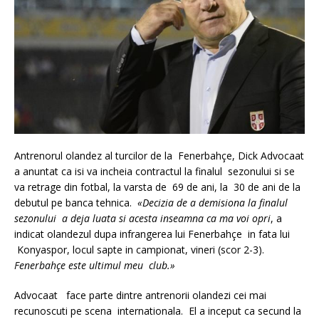
Antrenorul olandez al turcilor de la Fenerbahçe, Dick Advocaat
a anuntat ca isi va incheia contractul la finalul sezonului si se
va retrage din fotbal, la varsta de 69 de ani, la 30 de ani de la
debutul pe banca tehnica.
«Decizia de a demisiona la finalul
sezonului a deja luata si acesta inseamna ca ma voi opri
, a
indicat olandezul dupa infrangerea lui Fenerbahçe in fata lui
Konyaspor, locul sapte in campionat, vineri (scor 2-3).
Fenerbahçe este ultimul meu club.»
Advocaat face parte dintre antrenorii olandezi cei mai
recunoscuti pe scena internationala. El a inceput ca secund la