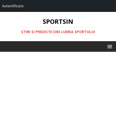
Autentificare
SPORTSIN
ŞTIRI SI PREDICŢII DIN LUMEA SPORTULUI