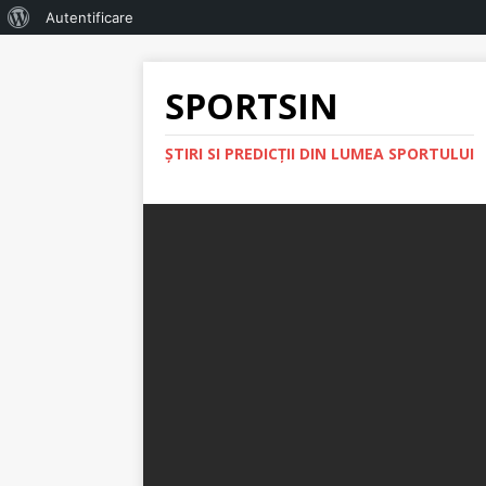
Autentificare
SPORTSIN
ŞTIRI SI PREDICŢII DIN LUMEA SPORTULUI