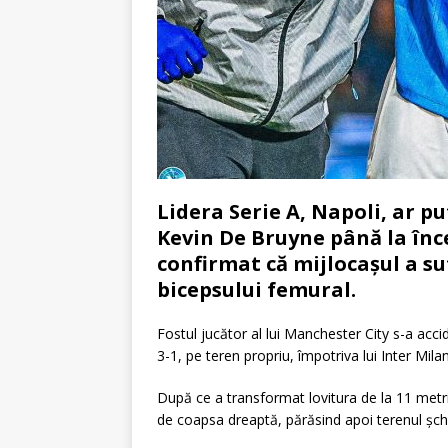
Lidera Serie A, Napoli, ar pu
Kevin De Bruyne până la înce
confirmat că mijlocașul a su
bicepsului femural.
Fostul jucător al lui Manchester City s-a acci
3-1, pe teren propriu, împotriva lui Inter Mil
După ce a transformat lovitura de la 11 metri,
de coapsa dreaptă, părăsind apoi terenul șchio