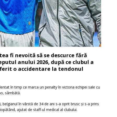
tea fi nevoită să se descurce fără
putul anului 2026, după ce clubul a
ferit o accidentare la tendonul
dentat în timp ce marca un penalty în victoria echipei sale cu
ano, sâmbătă.
 belgianul în vârstă de 34 de ani s-a oprit brusc și s-a prins
pătând, ajutat de staff-ul medical al clubului.