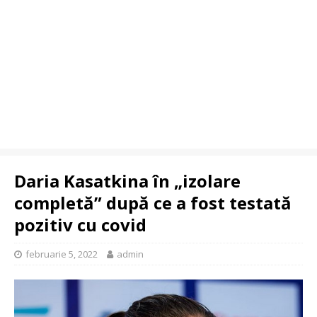
Daria Kasatkina în „izolare
completă” după ce a fost testată
pozitiv cu covid
februarie 5, 2022
admin