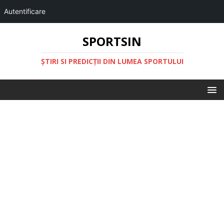
Autentificare
SPORTSIN
ŞTIRI SI PREDICŢII DIN LUMEA SPORTULUI