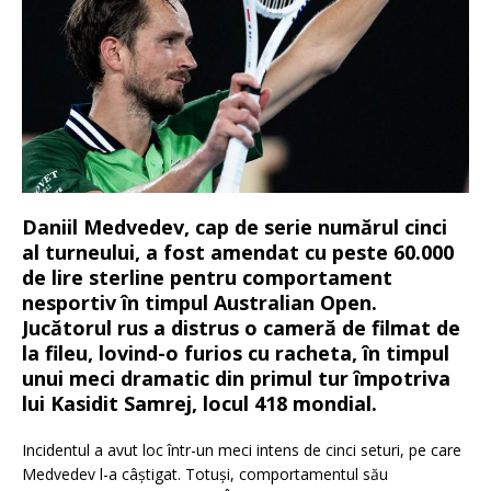
Daniil Medvedev, cap de serie numărul cinci
al turneului, a fost amendat cu peste 60.000
de lire sterline pentru comportament
nesportiv în timpul Australian Open.
Jucătorul rus a distrus o cameră de filmat de
la fileu, lovind-o furios cu racheta, în timpul
unui meci dramatic din primul tur împotriva
lui Kasidit Samrej, locul 418 mondial.
Incidentul a avut loc într-un meci intens de cinci seturi, pe care
Medvedev l-a câștigat. Totuși, comportamentul său