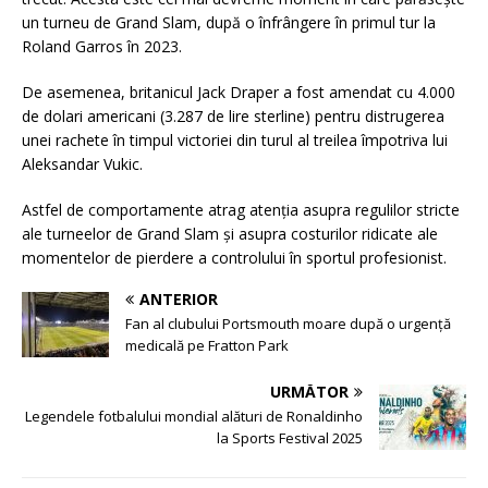
un turneu de Grand Slam, după o înfrângere în primul tur la
Roland Garros în 2023.
De asemenea, britanicul Jack Draper a fost amendat cu 4.000
de dolari americani (3.287 de lire sterline) pentru distrugerea
unei rachete în timpul victoriei din turul al treilea împotriva lui
Aleksandar Vukic.
Astfel de comportamente atrag atenția asupra regulilor stricte
ale turneelor de Grand Slam și asupra costurilor ridicate ale
momentelor de pierdere a controlului în sportul profesionist.
ANTERIOR
Fan al clubului Portsmouth moare după o urgență
medicală pe Fratton Park
URMĂTOR
Legendele fotbalului mondial alături de Ronaldinho
la Sports Festival 2025