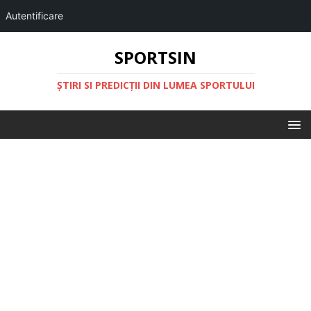
Autentificare
SPORTSIN
ŞTIRI SI PREDICŢII DIN LUMEA SPORTULUI