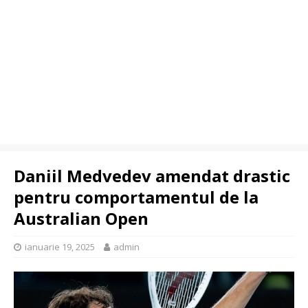
Daniil Medvedev amendat drastic
pentru comportamentul de la
Australian Open
ianuarie 19, 2025
admin