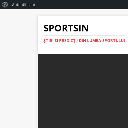
Autentificare
SPORTSIN
ŞTIRI SI PREDICŢII DIN LUMEA SPORTULUI