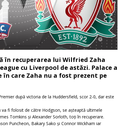
ră în recuperarea lui Wilfried Zaha
eague cu Liverpool de astăzi. Palace a
e în care Zaha nu a fost prezent pe
Premier după victoria de la Huddersfield, scor 2-0, dar este
u va fi folosit de către Hodgson, se așteaptă ultimele
James Tomkins și Alexander Sorloth, toți în recuperare.
 Jason Puncheon, Bakary Sako și Connor Wickham iar