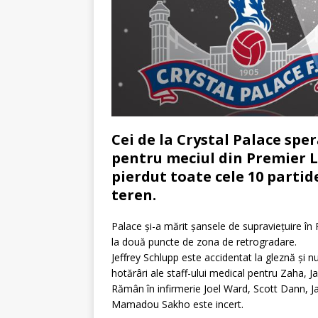
Cei de la Crystal Palace spe
pentru meciul din Premier L
pierdut toate cele 10 partid
teren.
Palace și-a mărit șansele de supraviețuire în 
la două puncte de zona de retrogradare.
Jeffrey Schlupp este accidentat la gleznă și n
hotărâri ale staff-ului medical pentru Zaha, 
Rămân în infirmerie Joel Ward, Scott Dann,
Mamadou Sakho este incert.