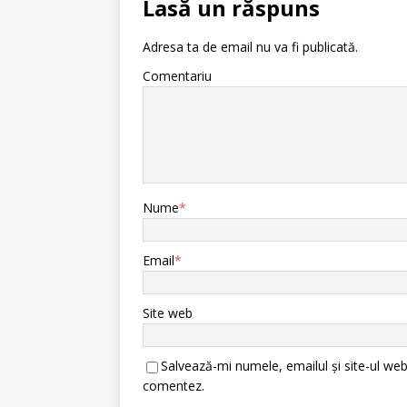
Lasă un răspuns
Adresa ta de email nu va fi publicată.
Comentariu
Nume
*
Email
*
Site web
Salvează-mi numele, emailul și site-ul web
comentez.