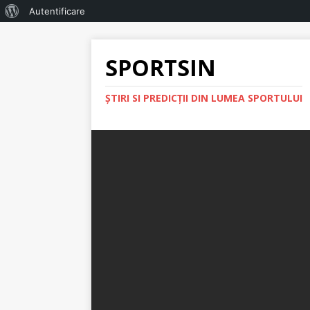
Autentificare
SPORTSIN
ŞTIRI SI PREDICŢII DIN LUMEA SPORTULUI