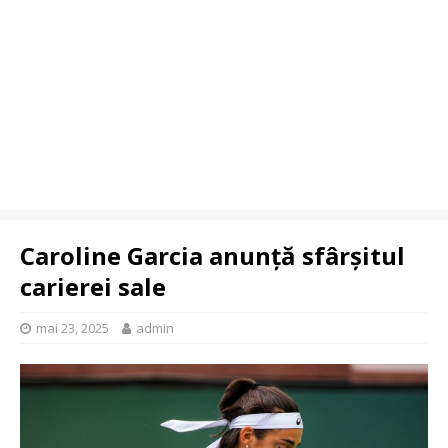
Caroline Garcia anunță sfârșitul
carierei sale
mai 23, 2025
admin