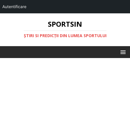
Autentificare
SPORTSIN
ŞTIRI SI PREDICŢII DIN LUMEA SPORTULUI