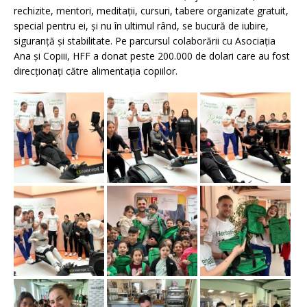
rechizite, mentori, meditaţii, cursuri, tabere organizate gratuit,
special pentru ei, şi nu în ultimul rând, se bucură de iubire,
siguranţă şi stabilitate. Pe parcursul colaborării cu Asociația
Ana și Copiii, HFF a donat peste 200.000 de dolari care au fost
direcționați către alimentația copiilor.