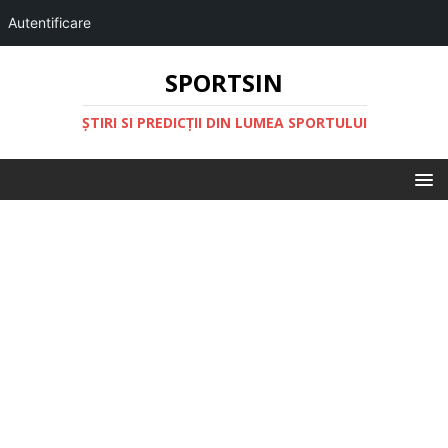
Autentificare
SPORTSIN
ŞTIRI SI PREDICŢII DIN LUMEA SPORTULUI