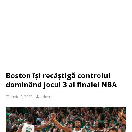
Boston își recâștigă controlul
dominând jocul 3 al finalei NBA
iunie 9, 2022
admin