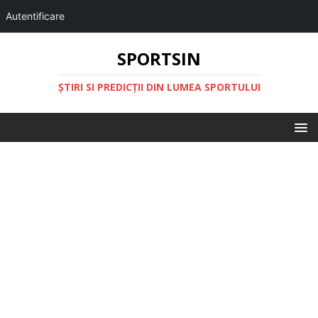
Autentificare
SPORTSIN
ŞTIRI SI PREDICŢII DIN LUMEA SPORTULUI