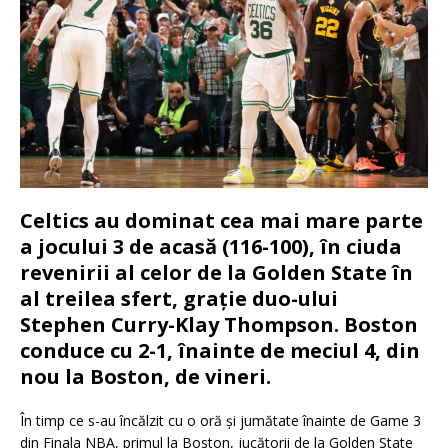
Celtics au dominat cea mai mare parte
a jocului 3 de acasă (116-100), în ciuda
revenirii al celor de la Golden State în
al treilea sfert, grație duo-ului
Stephen Curry-Klay Thompson. Boston
conduce cu 2-1, înainte de meciul 4, din
nou la Boston, de vineri.
În timp ce s-au încălzit cu o oră și jumătate înainte de Game 3
din Finala NBA, primul la Boston, jucătorii de la Golden State