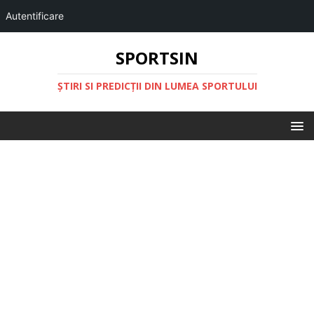
Autentificare
SPORTSIN
ŞTIRI SI PREDICŢII DIN LUMEA SPORTULUI