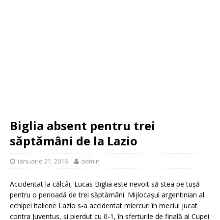
Biglia absent pentru trei
săptămâni de la Lazio
ianuarie 21, 2016
admin
Accidentat la călcâi, Lucas Biglia este nevoit să stea pe tușă
pentru o perioadă de trei săptămâni. Mijlocașul argentinian al
echipei italiene Lazio s-a accidentat miercuri în meciul jucat
contra Juventus, și pierdut cu 0-1, în sferturile de finală al Cupei