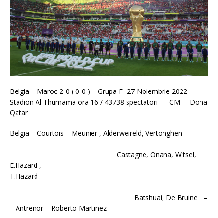
Belgia – Maroc 2-0 ( 0-0 ) – Grupa F -27 Noiembrie 2022-
Stadion Al Thumama ora 16 / 43738 spectatori – CM – Doha
Qatar
Belgia – Courtois – Meunier , Alderweireld, Vertonghen –
Castagne, Onana, Witsel,
E.Hazard ,
T.Hazard
Batshuai, De Bruine –
Antrenor – Roberto Martinez