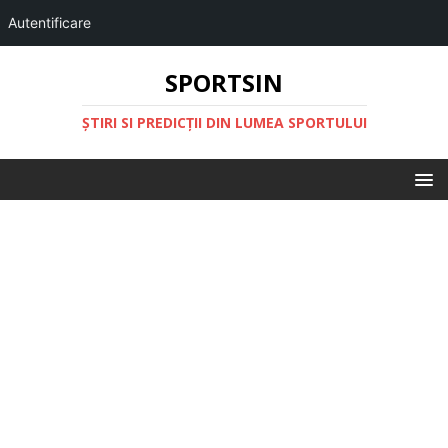
Autentificare
SPORTSIN
ŞTIRI SI PREDICŢII DIN LUMEA SPORTULUI