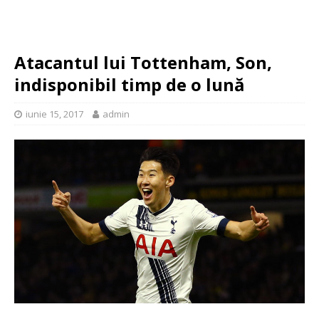
Atacantul lui Tottenham, Son,
indisponibil timp de o lună
iunie 15, 2017
admin