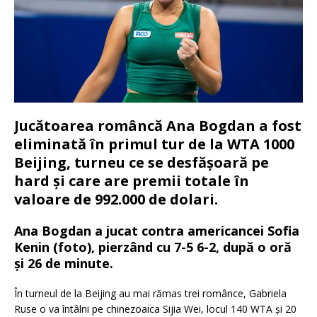
Jucătoarea româncă Ana Bogdan a fost
eliminată în primul tur de la WTA 1000
Beijing, turneu ce se desfășoară pe
hard și care are premii totale în
valoare de 992.000 de dolari.
Ana Bogdan a jucat contra americancei Sofia
Kenin (foto), pierzând cu 7-5 6-2, după o oră
și 26 de minute.
În turneul de la Beijing au mai rămas trei românce, Gabriela
Ruse o va întâlni pe chinezoaica Sijia Wei, locul 140 WTA și 20