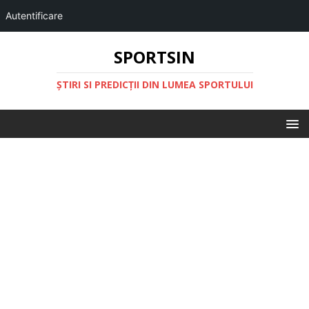
Autentificare
SPORTSIN
ŞTIRI SI PREDICŢII DIN LUMEA SPORTULUI