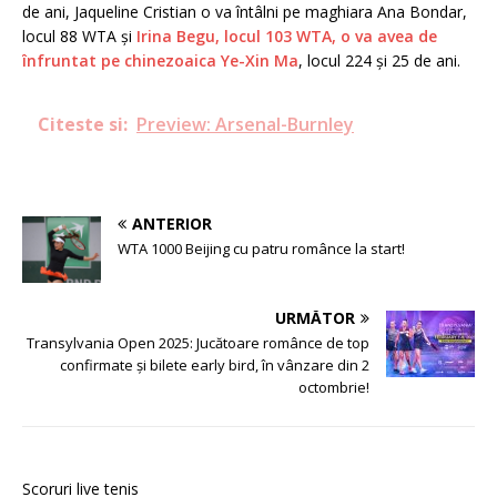
de ani, Jaqueline Cristian o va întâlni pe maghiara Ana Bondar,
locul 88 WTA și
Irina Begu, locul 103 WTA, o va avea de
înfruntat pe chinezoaica Ye-Xin Ma
, locul 224 și 25 de ani.
Citeste si:
Preview: Arsenal-Burnley
ANTERIOR
WTA 1000 Beijing cu patru românce la start!
URMĂTOR
Transylvania Open 2025: Jucătoare românce de top
confirmate și bilete early bird, în vânzare din 2
octombrie!
Scoruri live tenis