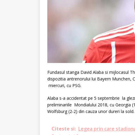
Fundasul stanga David Alaba si mijlocasul Th
dispozitia antrenorului lui Bayern Munchen, C
miercuri, cu PSG.
Alaba s-a accidentat pe 5 septembrie la glezna
preliminariile Mondialului 2018, cu Georgia (
Wolfsburg (2-2) din cauza unor dureri la sold.
Citeste si:
Legea prin care stadion