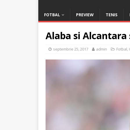
FOTBAL
PREVIEW
TENIS
Alaba si Alcantara 
septembrie 25, 2017
admin
Fotbal
,