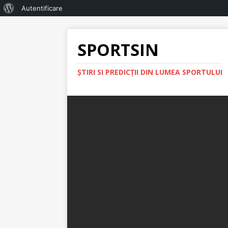
Autentificare
SPORTSIN
ŞTIRI SI PREDICŢII DIN LUMEA SPORTULUI