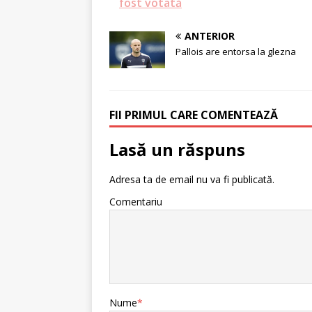
fost votată
ANTERIOR
Pallois are entorsa la glezna
FII PRIMUL CARE COMENTEAZĂ
Lasă un răspuns
Adresa ta de email nu va fi publicată.
Comentariu
Nume
*