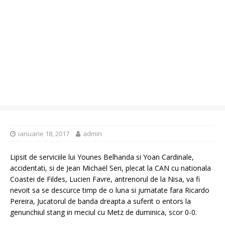
ianuarie 18, 2017
admin
Lipsit de serviciile lui Younes Belhanda si Yoan Cardinale,
accidentati, si de Jean Michaël Seri, plecat la CAN cu nationala
Coastei de Fildes, Lucien Favre, antrenorul de la Nisa, va fi
nevoit sa se descurce timp de o luna si jumatate fara Ricardo
Pereira, Jucatorul de banda dreapta a suferit o entors la
genunchiul stang in meciul cu Metz de duminica, scor 0-0.