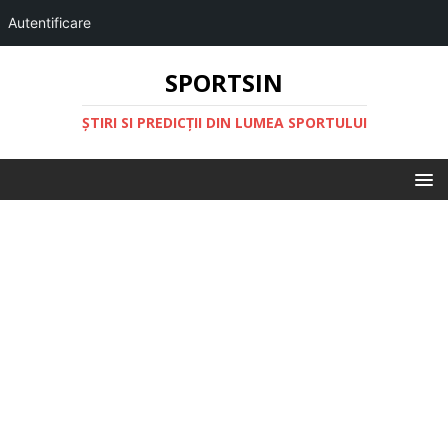
Autentificare
SPORTSIN
ŞTIRI SI PREDICŢII DIN LUMEA SPORTULUI