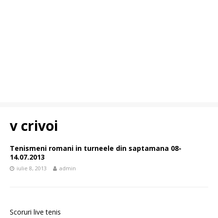
v crivoi
Tenismeni romani in turneele din saptamana 08-
14.07.2013
iulie 8, 2013
admin
Scoruri live tenis