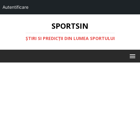
Autentificare
SPORTSIN
ŞTIRI SI PREDICŢII DIN LUMEA SPORTULUI