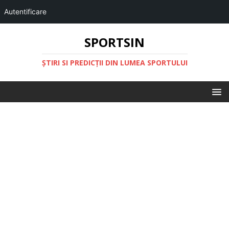
Autentificare
SPORTSIN
ŞTIRI SI PREDICŢII DIN LUMEA SPORTULUI