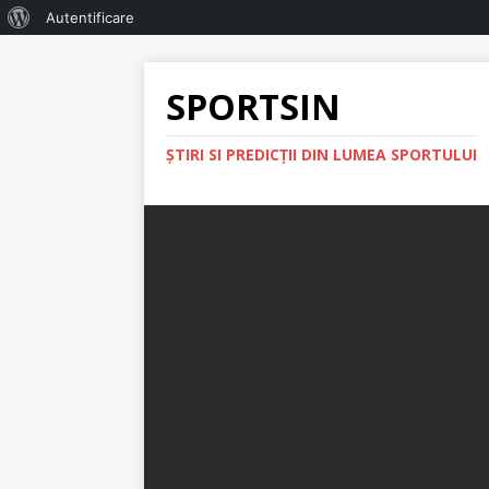
Autentificare
SPORTSIN
ŞTIRI SI PREDICŢII DIN LUMEA SPORTULUI