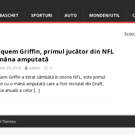
BASCHET
SPORTURI
AUTO
MONDEN/UTIL
C
Scorur
quem Griffin, primul jucător din NFL
 mâna amputată
ilie 29, 2018
admin
0
em Griffin a intrat sâmbătă în istoria NFL, este primul
or cu o mână amputată care a fost recrutat din Draft,
ția anuală a celor
[…]
 Themes