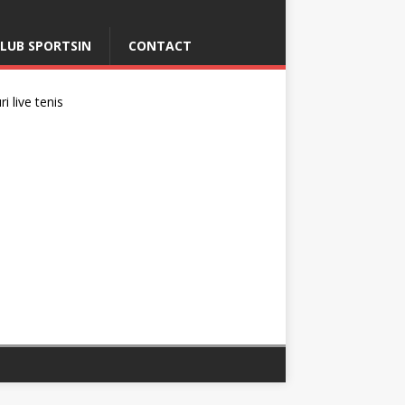
LUB SPORTSIN
CONTACT
i live tenis