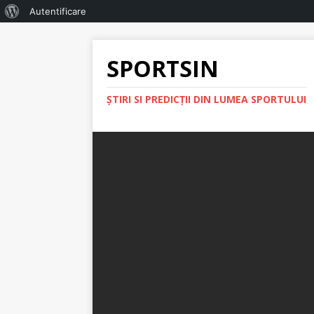
Autentificare
SPORTSIN
ŞTIRI SI PREDICŢII DIN LUMEA SPORTULUI