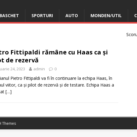
BASCHET
SPORTURI
AUTO
MONDEN/UTIL
C
Scorur
tro Fittipaldi rămâne cu Haas ca și
ot de rezervă
uarie 24, 2023
admin
0
ianul Pietro Fittipaldi va fi în continuare la echipa Haas, în
ul viitor, ca și pilot de rezervă și de testare. Echipa Haas a
țat
[…]
 Themes