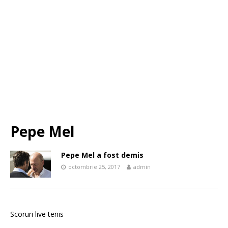
Pepe Mel
Pepe Mel a fost demis
octombrie 25, 2017
admin
Scoruri live tenis