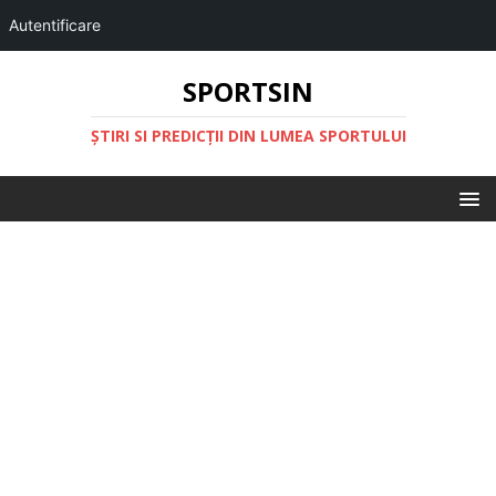
Autentificare
SPORTSIN
ŞTIRI SI PREDICŢII DIN LUMEA SPORTULUI