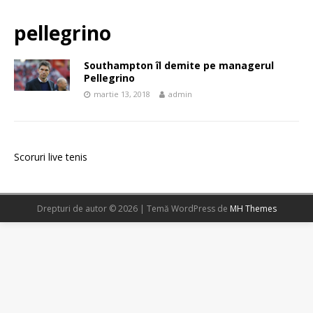
pellegrino
Southampton îl demite pe managerul
Pellegrino
martie 13, 2018
admin
Scoruri live tenis
Drepturi de autor © 2026 | Temă WordPress de
MH Themes