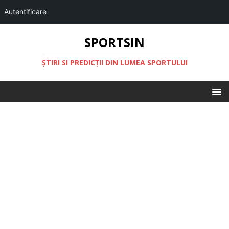
Autentificare
SPORTSIN
ŞTIRI SI PREDICŢII DIN LUMEA SPORTULUI