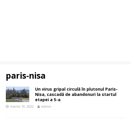
paris-nisa
Un virus gripal circulă în plutonul Paris-
Nisa, cascadă de abandonuri la startul
etapei a 5-a
martie 10, 2022
admin