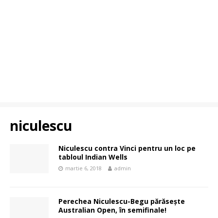
niculescu
Niculescu contra Vinci pentru un loc pe
tabloul Indian Wells
martie 6, 2018
admin
Perechea Niculescu-Begu părăsește
Australian Open, în semifinale!