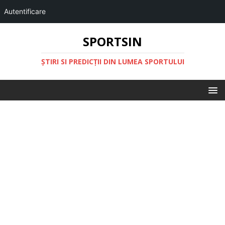
Autentificare
SPORTSIN
ŞTIRI SI PREDICŢII DIN LUMEA SPORTULUI