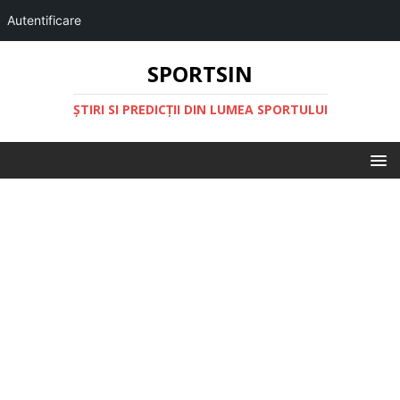
Autentificare
SPORTSIN
ŞTIRI SI PREDICŢII DIN LUMEA SPORTULUI