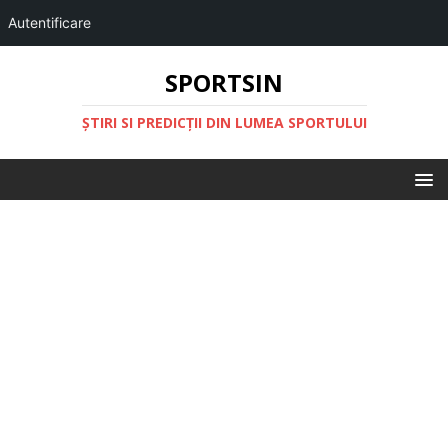
Autentificare
SPORTSIN
ŞTIRI SI PREDICŢII DIN LUMEA SPORTULUI