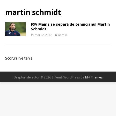
martin schmidt
FSV Mainz se separă de tehnicianul Martin
Schmidt
mai 22, 2017
admin
Scoruri live tenis
Drepturi de autor © 2026 | Temă WordPress de
MH Themes