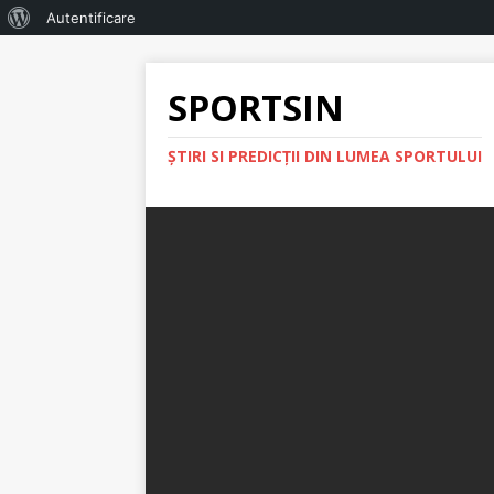
Autentificare
SPORTSIN
ŞTIRI SI PREDICŢII DIN LUMEA SPORTULUI