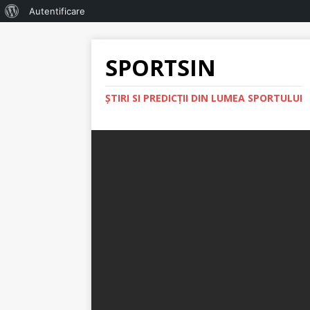
Autentificare
SPORTSIN
ŞTIRI SI PREDICŢII DIN LUMEA SPORTULUI