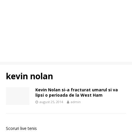
kevin nolan
Kevin Nolan si-a fracturat umarul si va
lipsi o perioada de la West Ham
august 25, 2014
admin
Scoruri live tenis