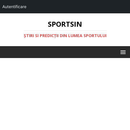
Autentificare
SPORTSIN
ŞTIRI SI PREDICŢII DIN LUMEA SPORTULUI