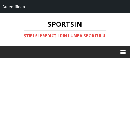
Autentificare
SPORTSIN
ŞTIRI SI PREDICŢII DIN LUMEA SPORTULUI