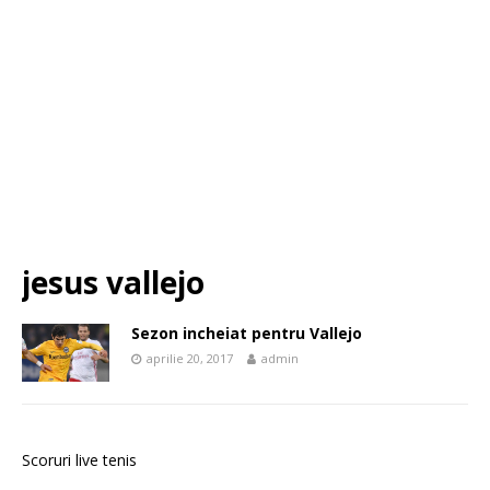
jesus vallejo
Sezon incheiat pentru Vallejo
aprilie 20, 2017
admin
Scoruri live tenis