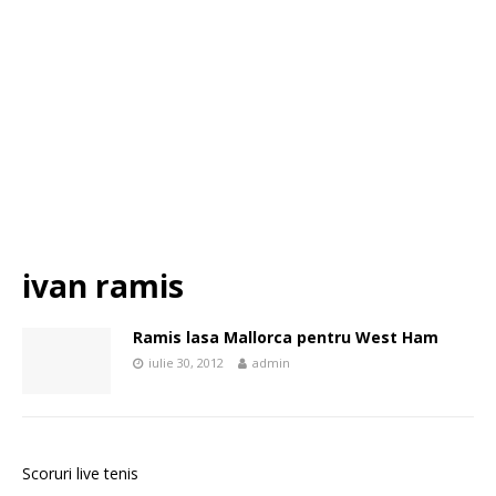
ivan ramis
Ramis lasa Mallorca pentru West Ham
iulie 30, 2012
admin
Scoruri live tenis