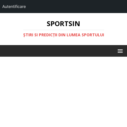
Autentificare
SPORTSIN
ŞTIRI SI PREDICŢII DIN LUMEA SPORTULUI