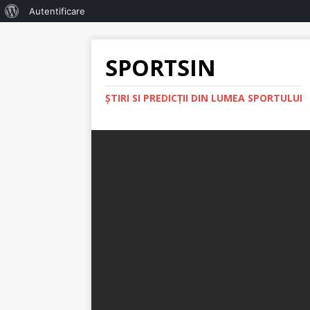
Autentificare
SPORTSIN
ŞTIRI SI PREDICŢII DIN LUMEA SPORTULUI