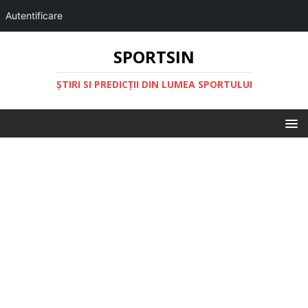
Autentificare
SPORTSIN
ŞTIRI SI PREDICŢII DIN LUMEA SPORTULUI