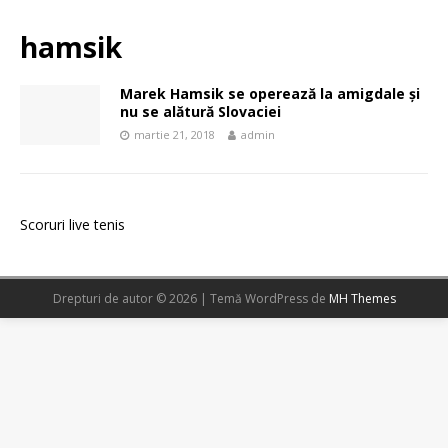
hamsik
Marek Hamsik se operează la amigdale și
nu se alătură Slovaciei
martie 21, 2018
admin
Scoruri live tenis
Drepturi de autor © 2026 | Temă WordPress de
MH Themes