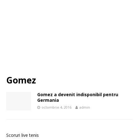
Gomez
Gomez a devenit indisponibil pentru
Germania
octombrie 4, 2016
admin
Scoruri live tenis