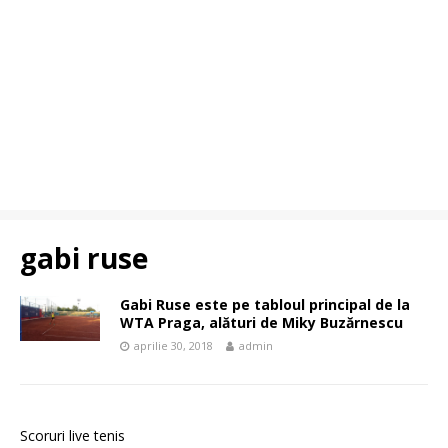
gabi ruse
Gabi Ruse este pe tabloul principal de la
WTA Praga, alături de Miky Buzărnescu
aprilie 30, 2018
admin
Scoruri live tenis